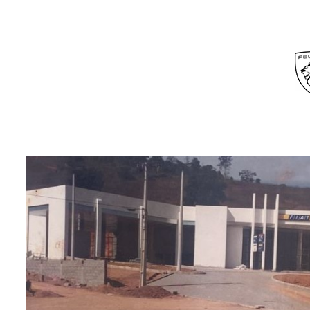
Saiba mais
Preferência de contato:
Whatsapp
Telefone
Email
Li e aceito a
Política de Termos de Uso e de Privacidade.