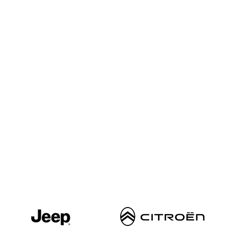
inatura? O Grupo Automotive tem a solução ideal para