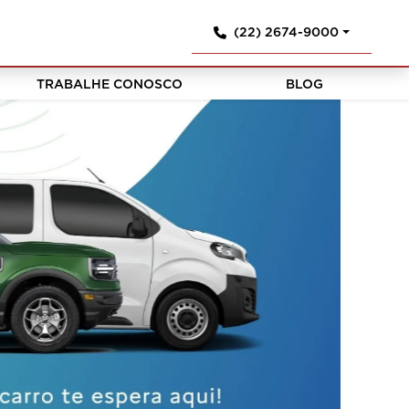
(22) 2674-9000
TRABALHE CONOSCO
BLOG
templates.te