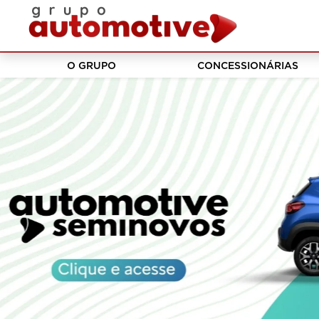
O GRUPO
CONCESSIONÁRIAS
templates.template-01.components.carousel.