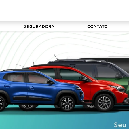
SEGURADORA
CONTATO
texts.control_prev