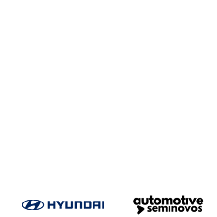
O Grupo
Somos um grupo dedicado a oferecer excelência em 
Entre em contato com a nossa 
Para solicitar mais informações, por favor, preencha o fo
O Grupo