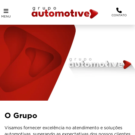
CONTATO
MENU
O Grupo
Visamos fornecer excelência no atendimento e soluções
automotivas, superando as expectativas dos nossos clientes