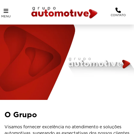
CONTATO
MENU
O Grupo
Visamos fornecer excelência no atendimento e soluções
automotivas, superando as expectativas dos nossos clientes