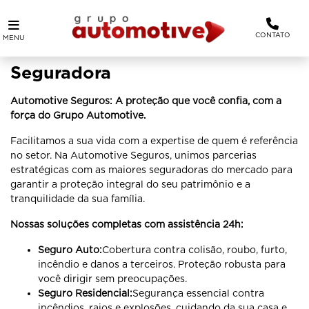
CONTATO
MENU
Seguradora
Automotive Seguros: A proteção que você confia, com a
força do Grupo Automotive.
Facilitamos a sua vida com a expertise de quem é referência
no setor. Na Automotive Seguros, unimos parcerias
estratégicas com as maiores seguradoras do mercado para
garantir a proteção integral do seu patrimônio e a
tranquilidade da sua família.
Nossas soluções completas com assistência 24h:
Seguro Auto:
Cobertura contra colisão, roubo, furto,
incêndio e danos a terceiros. Proteção robusta para
você dirigir sem preocupações.
Seguro Residencial:
Segurança essencial contra
incêndios, raios e explosões, cuidando da sua casa e