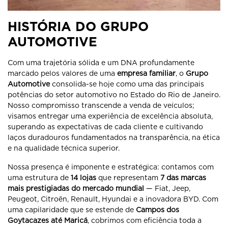
HISTÓRIA DO GRUPO
AUTOMOTIVE
Com uma trajetória sólida e um DNA profundamente
marcado pelos valores de uma
empresa familiar
, o
Grupo
Automotive
consolida-se hoje como uma das principais
potências do setor automotivo no Estado do Rio de Janeiro.
Nosso compromisso transcende a venda de veículos;
visamos entregar uma experiência de excelência absoluta,
superando as expectativas de cada cliente e cultivando
laços duradouros fundamentados na transparência, na ética
e na qualidade técnica superior.
Nossa presença é imponente e estratégica: contamos com
uma estrutura de
14 lojas
que representam
7 das marcas
mais prestigiadas do mercado mundial
— Fiat, Jeep,
Peugeot, Citroën, Renault, Hyundai e a inovadora BYD. Com
uma capilaridade que se estende de
Campos dos
Goytacazes até Maricá
, cobrimos com eficiência toda a