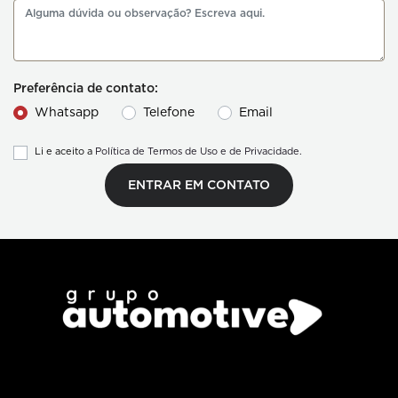
Preferência de contato:
Whatsapp
Telefone
Email
Li e aceito a
Política de Termos de Uso e de Privacidade.
ENTRAR EM CONTATO