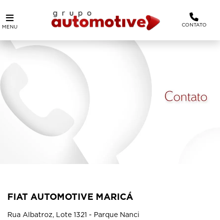
CONTATO
MENU
FIAT AUTOMOTIVE MARICÁ
Rua Albatroz, Lote 1321 - Parque Nanci