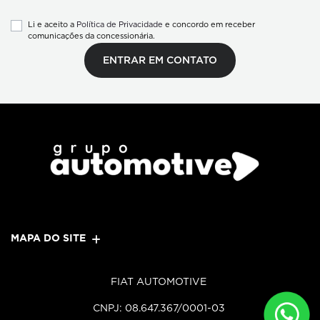
Li e aceito a
Política de Privacidade
e concordo em receber
comunicações da concessionária.
ENTRAR EM CONTATO
MAPA DO SITE
FIAT AUTOMOTIVE
CNPJ: 08.647.367/0001-03